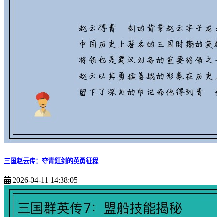
三国赵云传：夺青釭剑的英勇征程
2026-04-11 14:38:05