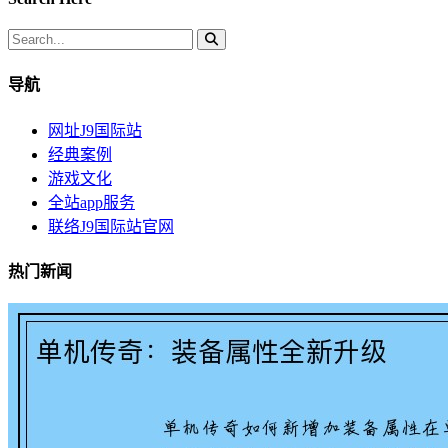
导航
网址J9国际站
经典案例
游戏文化
全站app服务
联络J9国际站官网
热门新闻